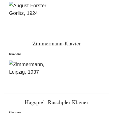
Zimmermann-Klavier
Klaviere
Hagspiel -Ruschpler-Klavier
Klaviere