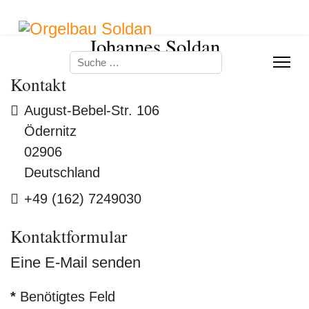
Johannes Soldan
Suchen
Kontakt
Adresse
August-Bebel-Str. 106
Ödernitz
02906
Deutschland
Telefon
+49 (162) 7249030
Kontaktformular
Eine E-Mail senden
*
Benötigtes Feld